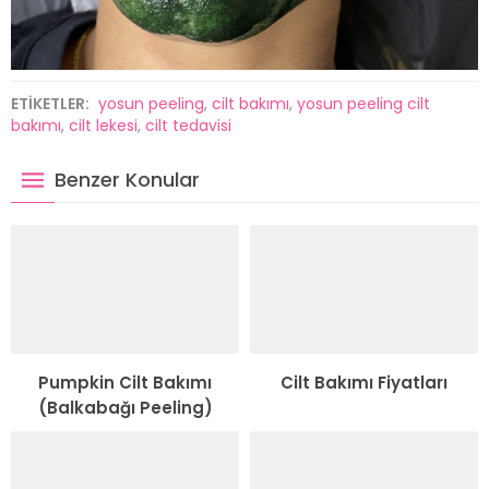
ETİKETLER:
yosun peeling
,
cilt bakımı
,
yosun peeling cilt
bakımı
,
cilt lekesi
,
cilt tedavisi
Benzer Konular
Pumpkin Cilt Bakımı
Cilt Bakımı Fiyatları
(Balkabağı Peeling)