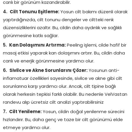
canlı bir görünüm kazandırabilir.
Cilt Tonunu Eşitleme:
Yosun cilt bakımı düzenli olarak
yaptırdığınızda, cilt tonunu dengeler ve ciltteki renk
düzensizliklerini azaltır. Bu, cildin daha aydınlık ve sağlıklı
görünmesine katkı sağlar.
Kan Dolaşımını Artırma:
Peeling işlemi, cilde hafif bir
masaj etkisi yaparak kan dolaşımını artırır. Bu, cildin daha
canlı ve enerjik görünmesine yardımcı olur.
Sivilce ve Akne Sorunlarını Çözer:
Yosunun anti-
inflamatuar özellikleri sayesinde, sivilce ve akne gibi cilt
sorunlarına karşı yardımcı olur. Ancak, cilt tipine bağlı
olarak herkesin tepkisi farklı olabilir. Bu nedenle VelVastan
randevu alıp ücretsiz cilt analizi yaptırabilirsiniz
Cilt Yenileme:
Yosun, cildin doğal yenilenme sürecini
hızlandırır. Bu, daha genç ve taze bir cilt görünümü elde
etmeye yardımcı olur.