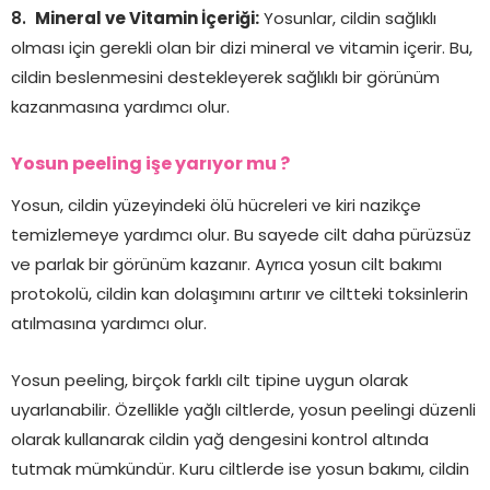
Mineral ve Vitamin İçeriği:
Yosunlar, cildin sağlıklı
olması için gerekli olan bir dizi mineral ve vitamin içerir. Bu,
cildin beslenmesini destekleyerek sağlıklı bir görünüm
kazanmasına yardımcı olur.
Yosun peeling işe yarıyor mu ?
Yosun, cildin yüzeyindeki ölü hücreleri ve kiri nazikçe
temizlemeye yardımcı olur. Bu sayede cilt daha pürüzsüz
ve parlak bir görünüm kazanır. Ayrıca yosun cilt bakımı
protokolü, cildin kan dolaşımını artırır ve ciltteki toksinlerin
atılmasına yardımcı olur.
Yosun peeling, birçok farklı cilt tipine uygun olarak
uyarlanabilir. Özellikle yağlı ciltlerde, yosun peelingi düzenli
olarak kullanarak cildin yağ dengesini kontrol altında
tutmak mümkündür. Kuru ciltlerde ise yosun bakımı, cildin