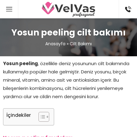
Yosun peeling cilt bakımı
Anasayfa
»
Cilt Bakımı
Yosun peeling
, özellikle deniz yosununun cilt bakımında
kullanımıyla popüler hale gelmiştir. Deniz yosunu, birçok
mineral, vitamin, amino asit ve antioksidan içerir. Bu
bileşenlerin kombinasyonu, cilt hücrelerini yenilemeye
yardımcı olur ve cildin nem dengesini korur.
İçindekiler