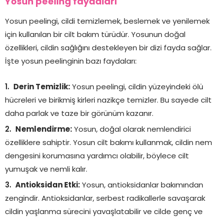
Yosun peeling faydaları
Yosun peelingi, cildi temizlemek, beslemek ve yenilemek
için kullanılan bir cilt bakım türüdür. Yosunun doğal
özellikleri, cildin sağlığını destekleyen bir dizi fayda sağlar.
İşte yosun peelinginin bazı faydaları:
Derin Temizlik:
Yosun peelingi, cildin yüzeyindeki ölü
hücreleri ve birikmiş kirleri nazikçe temizler. Bu sayede cilt
daha parlak ve taze bir görünüm kazanır.
Nemlendirme:
Yosun, doğal olarak nemlendirici
özelliklere sahiptir. Yosun cilt bakımı kullanmak, cildin nem
dengesini korumasına yardımcı olabilir, böylece cilt
yumuşak ve nemli kalır.
Antioksidan Etki:
Yosun, antioksidanlar bakımından
zengindir. Antioksidanlar, serbest radikallerle savaşarak
cildin yaşlanma sürecini yavaşlatabilir ve cilde genç ve