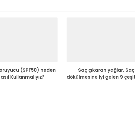
oruyucu (SPF50) neden
Saç çıkaran yağlar, Saç
nasıl Kullanmalıyız?
dökülmesine iyi gelen 9 çeşi