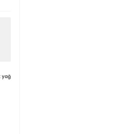
t yağ