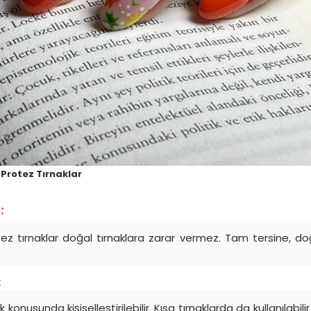
Protez Tırnaklar
:
tez tırnaklar doğal tırnaklara zarar vermez. Tam tersine, do
:
k konusunda kişiselleştirilebilir. Kısa tırnaklarda da kullanılabili