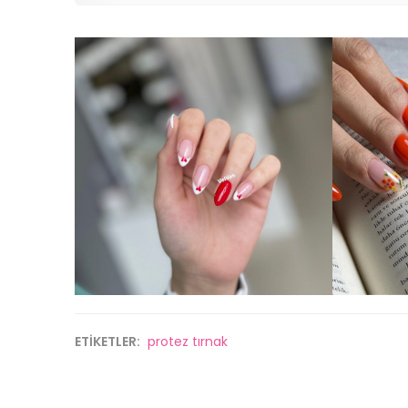
ETİKETLER:
protez tırnak