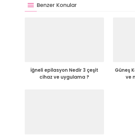
Benzer Konular
İğneli epilasyon Nedir 3 çeşit
Güneş K
cihaz ve uygulama ?
ve 