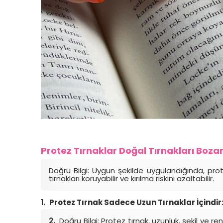
Protez Tırnaklar Doğal Tırnakları Bozar
Doğru Bilgi: Uygun şekilde uygulandığında, pro
tırnakları koruyabilir ve kırılma riskini azaltabilir.
Protez Tırnak Sadece Uzun Tırnaklar İçindir
Doğru Bilgi: Protez tırnak, uzunluk, şekil ve ren