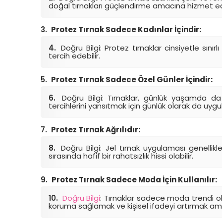
doğal tırnakları güçlendirme amacına hizmet ede
Protez Tırnak Sadece Kadınlar İçindir:
Doğru Bilgi: Protez tırnaklar cinsiyetle sın
tercih edebilir.
Protez Tırnak Sadece Özel Günler İçindir:
Doğru Bilgi: Tırnaklar, günlük yaşamda da k
tercihlerini yansıtmak için günlük olarak da uygul
Protez Tırnak Ağrılıdır:
Doğru Bilgi: Jel tırnak uygulaması genellikl
sırasında hafif bir rahatsızlık hissi olabilir.
Protez Tırnak Sadece Moda İçin Kullanılır:
Doğru Bilgi
: Tırnaklar sadece moda trendi ol
koruma sağlamak ve kişisel ifadeyi artırmak amacı