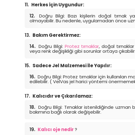
Herkes İçin Uygundur:
Doğru Bilgi: Bazı kişilerin doğal tırnak
olmayabilir. Bu nedenle, uygulamadan önce uz
Bakım Gerektirmez:
Doğru Bilgi:
Protez tırnaklar
, doğal tırnakl
veya renk değişikliği gibi sorunlar ortaya çıkabilir
Sadece Jel Malzemesi İle Yapılır:
Doğru Bilgi: Protez tırnaklar için kullanılan 
edilebilir. ( VelVas jel harici yöntemi önermemek
Kalıcıdır ve Çıkarılamaz:
Doğru Bilgi: Tırnaklar istenildiğinde uzman bir 
bakımına bağlı olarak değişebilir.
Kalıcı oje nedir
?